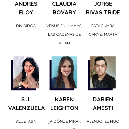
ANDRÉS
CLAUDIA
JORGE
ELOY
BOVARY
RIVAS TRIDE
DIVIDIDOS
VENUS EN LLAMAS,
CATACUMBA,
LAS CADENAS DE
CARNE, MARTA
ADÁN
S.J.
KAREN
DARIEN
VALENZUELA
LEIGHTON
AMESTI
SILUETAS Y
¿A DÓNDE MIRAN
AJENJO, EL HIJO