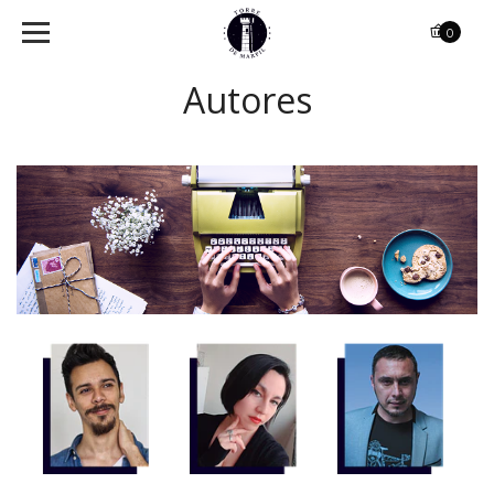
0
Autores