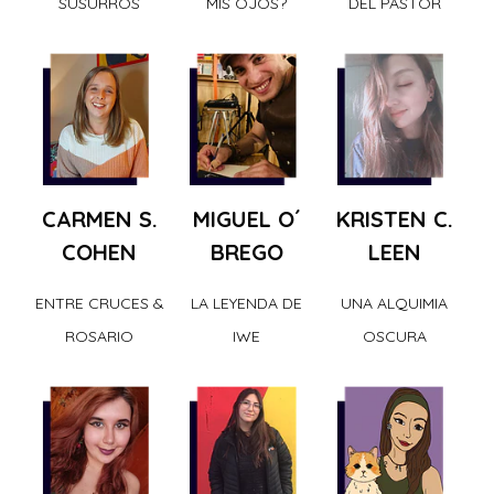
SUSURROS
MIS OJOS?
DEL PASTOR
CARMEN S.
MIGUEL O´
KRISTEN C.
COHEN
BREGO
LEEN
ENTRE CRUCES &
LA LEYENDA DE
UNA ALQUIMIA
ROSARIO
IWE
OSCURA