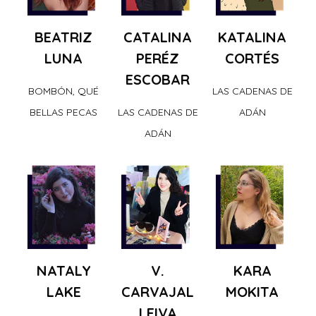
BEATRIZ
CATALINA
KATALINA
LUNA
PERÉZ
CORTÉS
ESCOBAR
BOMBÓN, QUÉ
LAS CADENAS DE
BELLAS PECAS
LAS CADENAS DE
ADÁN
ADÁN
NATALY
V.
KARA
LAKE
CARVAJAL
MOKITA
LEIVA