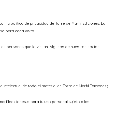
on la política de privacidad de Torre de Marfil Ediciones. La
io para cada visita.
a las personas que lo visitan. Algunos de nuestros socios
intelectual de todo el material en Torre de Marfil Ediciones).
filediciones.cl para tu uso personal sujeto a las