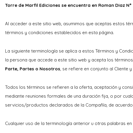
Torre de Marfil Ediciones se encuentra en Roman Diaz N° 1
Al acceder a este sitio web, asumimos que aceptas estos térm
términos y condiciones establecidos en esta página.
La siguiente terminología se aplica a estos Términos y Condic
la persona que accede a este sitio web y acepta los término
Parte, Partes o Nosotros
, se refiere en conjunto al Cliente
Todos los términos se refieren a la oferta, aceptación y con
mediante reuniones formales de una duración fija, o por cual
servicios/productos declarados de la Compañía, de acuerdo c
Cualquier uso de la terminología anterior u otras palabras en s