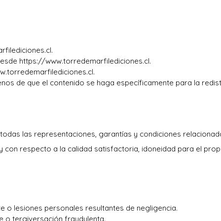
filediciones.cl.
desde https://www.torredemarfilediciones.cl.
w.torredemarfilediciones.cl.
menos de que el contenido se haga específicamente para la redist
 todas las representaciones, garantías y condiciones relacionada
a ley con respecto a la calidad satisfactoria, idoneidad para el pr
e o lesiones personales resultantes de negligencia.
e o tergiversación fraudulenta.