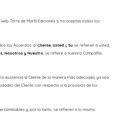
 web Torre de Marfil Ediciones si no aceptas todos los
odos los Acuerdos: el
Cliente
,
Usted
y
Su
se refieren a usted,
, Nosotros y Nuestro
, se refiere a nuestra Compañía.
ra asistencia al Cliente de la manera más adecuada, ya sea
idades del Cliente con respecto a la provisión de los
tercambiables y, por lo tanto, se refieren a lo mismo.