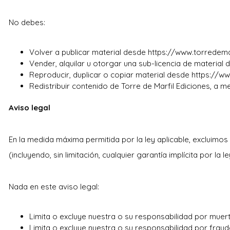
No debes:
Volver a publicar material desde https://www.torredemar
Vender, alquilar u otorgar una sub-licencia de material 
Reproducir, duplicar o copiar material desde https://ww
Redistribuir contenido de Torre de Marfil Ediciones, a 
Aviso legal
En la medida máxima permitida por la ley aplicable, excluimos
(incluyendo, sin limitación, cualquier garantía implícita por l
Nada en este aviso legal:
Limita o excluye nuestra o su responsabilidad por muert
Limita o excluye nuestra o su responsabilidad por fraud