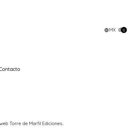
MX
0
Contacto
web Torre de Marfil Ediciones.