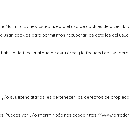
 de Marfil Ediciones, usted acepta el uso de cookies de acuerdo c
 usan cookies para permitirnos recuperar los detalles del usuar
 habilitar la funcionalidad de esta área y la facilidad de uso par
 y/o sus licenciatarios les pertenecen los derechos de propiedad 
s. Puedes ver y/o imprimir páginas desde https://www.torredemar