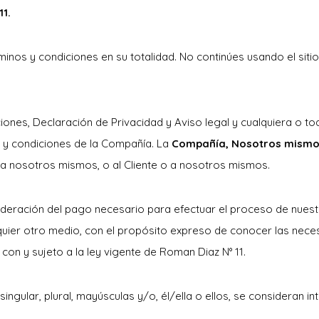
1.
inos y condiciones en su totalidad. No continúes usando el sitio
iones, Declaración de Privacidad y Aviso legal y cualquiera o t
s y condiciones de la Compañía. La
Compañía, Nosotros mismos
 y a nosotros mismos, o al Cliente o a nosotros mismos.
sideración del pago necesario para efectuar el proceso de nuest
quier otro medio, con el propósito expreso de conocer las neces
on y sujeto a la ley vigente de Roman Diaz N° 11.
ingular, plural, mayúsculas y/o, él/ella o ellos, se consideran in