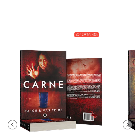
¡OFERTA! -3%