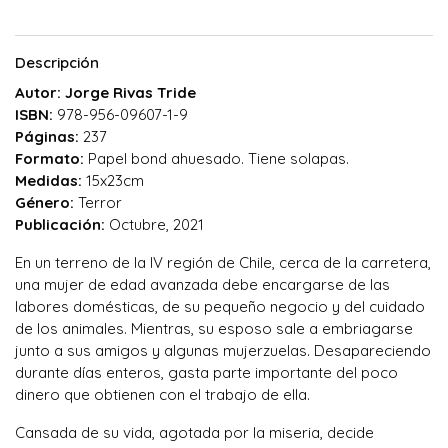
Descripción
Autor: Jorge Rivas Tride
ISBN:
978-956-09607-1-9
Páginas:
237
Formato:
Papel bond ahuesado. Tiene solapas.
Medidas:
15x23cm
Género:
Terror
Publicación:
Octubre, 2021
En un terreno de la IV región de Chile, cerca de la carretera,
una mujer de edad avanzada debe encargarse de las
labores domésticas, de su pequeño negocio y del cuidado
de los animales. Mientras, su esposo sale a embriagarse
junto a sus amigos y algunas mujerzuelas. Desapareciendo
durante días enteros, gasta parte importante del poco
dinero que obtienen con el trabajo de ella.​
Cansada de su vida, agotada por la miseria, decide