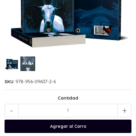
SKU:
978-956-09607-2-6
Cantidad
-
+