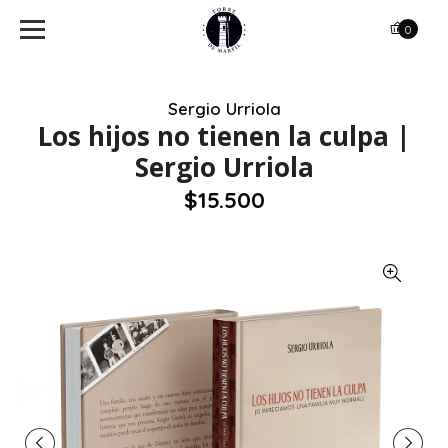
0
Sergio Urriola
Los hijos no tienen la culpa |
Sergio Urriola
$15.500