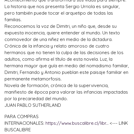
La historia que nos presenta Sergio Urriola es singular,
pero también puede tocar el arquetipo de todas las
familias.
Reconocemos la voz de Dimitri, un niño que, desde su
expuesta inocencia, quiere entender al mundo. Un texto
conmovedor de una niñez en medio de la dictadura.
Crónica de la infancia y relato amoroso de cuatro
hermanos que no tienen la culpa de las decisiones de los
adultos, como afirma el título de esta novela. Luz, la
hermana mayor que guía en medio del nomadismo familiar,
Dimitri, Fernando y Antonio pueblan este paisaje familiar en
permanente metamorfosis.
Novela de formación, crónica de la supervivencia,
manifiesto de época para valorar las infancias impactadas
por la precariedad del mundo.
JUAN PABLO SUTHERLAND
PARA COMPRAS
INTERNACIONALES:
https://www.buscalibre.cl/libr...
<--- LINK
BUSCALIBRE