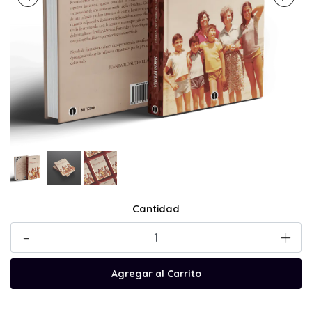
Cantidad
-
+