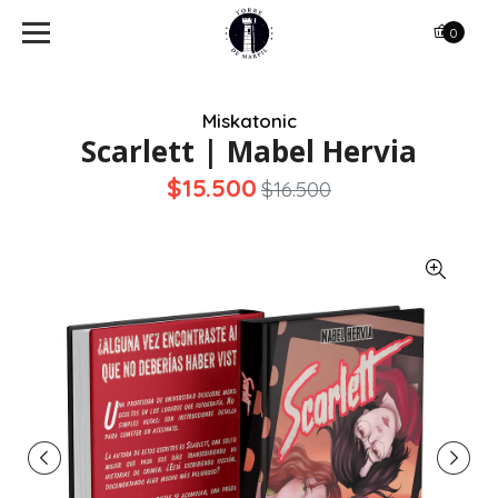
0
Miskatonic
Scarlett | Mabel Hervia
$15.500
$16.500