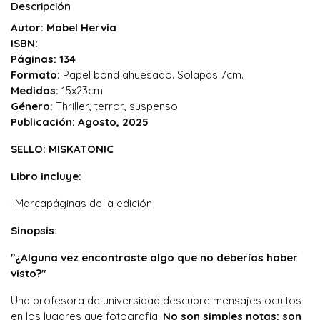
Descripción
Autor: Mabel Hervia
ISBN:
Páginas: 134
Formato:
Papel bond ahuesado. Solapas 7cm.
Medidas:
15x23cm
Género:
Thriller, terror, suspenso
Publicación: Agosto, 2025
SELLO: MISKATONIC
Libro incluye:
-Marcapáginas de la edición
Sinopsis:
"¿Alguna vez encontraste algo que no deberías haber
visto?"
Una profesora de universidad descubre mensajes ocultos
en los lugares que fotografía.
No son simples notas: son