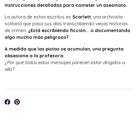
instrucciones detalladas para cometer un asesinato.
La autora de estos escritos es
Scarlett
, una archivista
solitaria que pasa sus días transcribiendo viejas historias
de crimen.
¿Está escribiendo ficción... o documentando
algo mucho más peligroso?
A medida que las pistas se acumulan, una pregunta
obsesiona a la profesora:
¿Por qué todos estos mensajes parecen estar dirigidos a
ella?