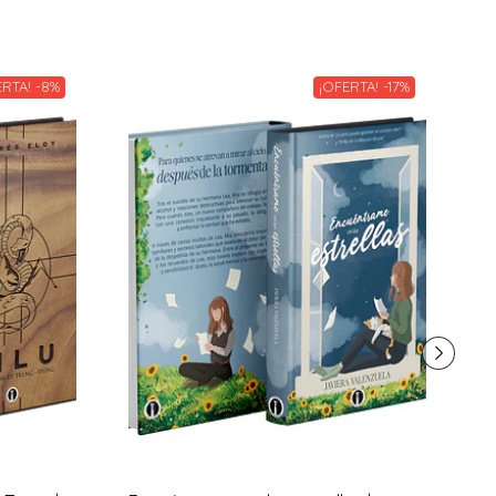
ERTA! -8%
¡OFERTA! -17%