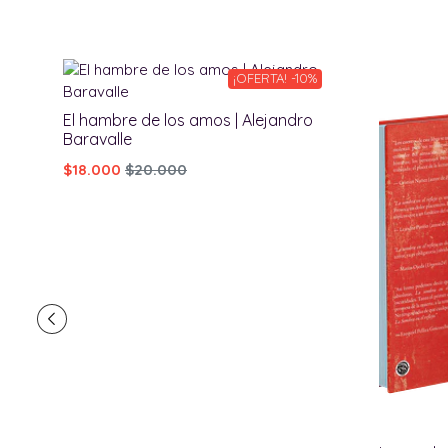
¡OFERTA! -10%
El hambre de los amos | Alejandro
Baravalle
$18.000
$20.000