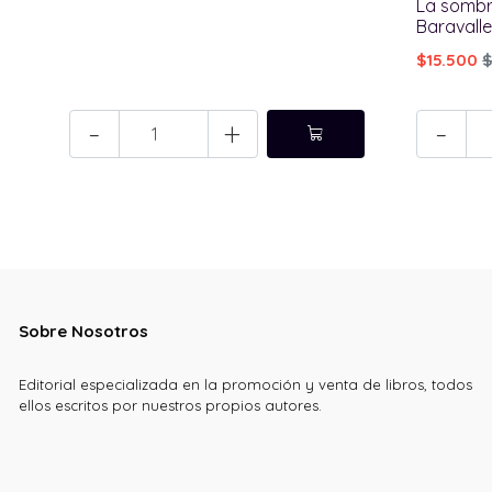
La sombra
Baravall
$15.500
$
-
+
-
Sobre Nosotros
Editorial especializada en la promoción y venta de libros, todos
ellos escritos por nuestros propios autores.