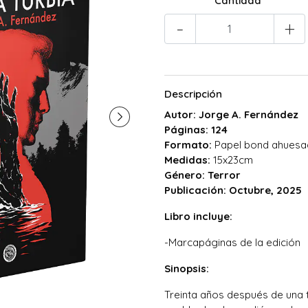
Cantidad
-
+
Descripción
Autor: Jorge A. Fernández
Páginas: 124
Formato:
Papel bond ahuesad
Medidas:
15x23cm
Género: Terror
Publicación: Octubre, 2025
Libro incluye:
-Marcapáginas de la edición
Sinopsis:
Treinta años después de una t