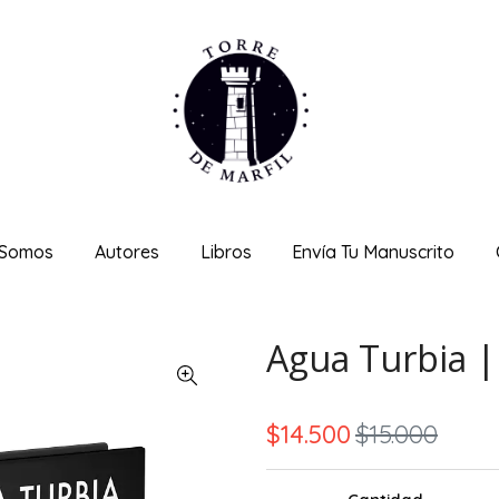
 Somos
Autores
Libros
Envía Tu Manuscrito
Agua Turbia |
$14.500
$15.000