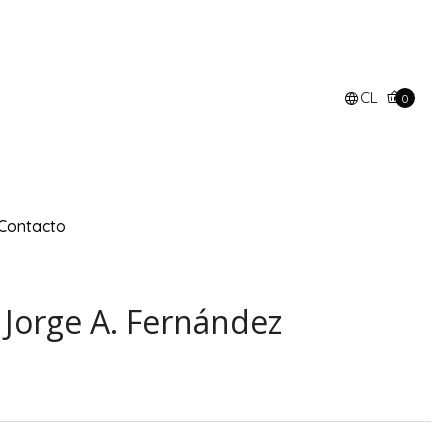
CL
0
Contacto
 Jorge A. Fernández