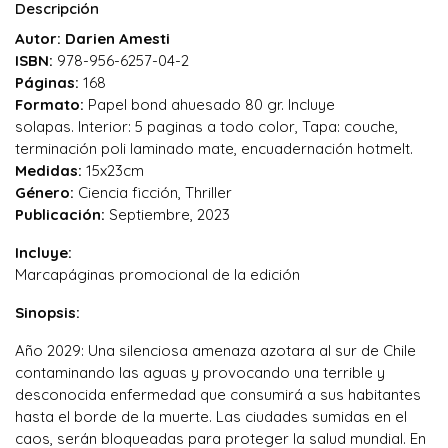
Descripción
Autor: Darien Amesti
ISBN:
978-956-6257-04-2
Páginas:
168
Formato:
Papel bond ahuesado 80 gr. Incluye
solapas. Interior: 5 paginas a todo color, Tapa: couche,
terminación poli laminado mate, encuadernación hotmelt.
Medidas:
15x23cm
Género:
Ciencia ficción, Thriller
Publicación:
Septiembre, 2023
Incluye:
Marcapáginas promocional de la edición
Sinopsis:
Año 2029: Una silenciosa amenaza azotara al sur de Chile
contaminando las aguas y provocando una terrible y
desconocida enfermedad que consumirá a sus habitantes
hasta el borde de la muerte. Las ciudades sumidas en el
caos, serán bloqueadas para proteger la salud mundial. En