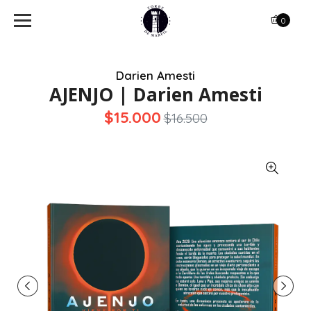
0
Darien Amesti
AJENJO | Darien Amesti
$15.000
$16.500