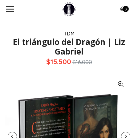
0
TDM
El triángulo del Dragón | Liz
Gabriel
$15.500
$16.000