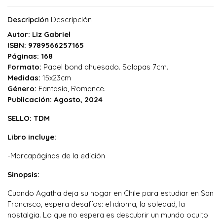
Descripción
Descripción
Autor: Liz Gabriel
ISBN: 9789566257165
Páginas: 168
Formato:
Papel bond ahuesado. Solapas 7cm.
Medidas:
15x23cm
Género:
Fantasía, Romance.
Publicación: Agosto, 2024
SELLO: TDM
Libro incluye:
-Marcapáginas de la edición
Sinopsis:
Cuando Agatha deja su hogar en Chile para estudiar en San
Francisco, espera desafíos: el idioma, la soledad, la
nostalgia. Lo que no espera es descubrir un mundo oculto