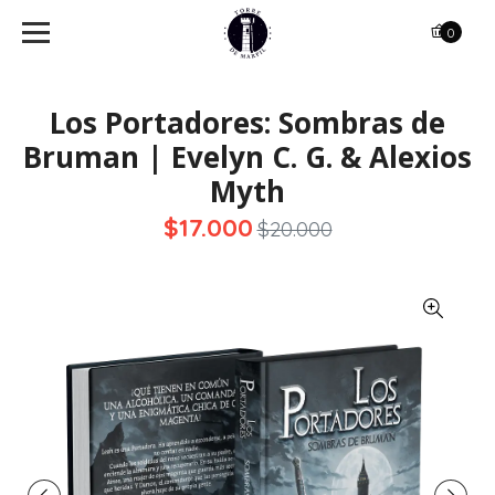
0
Los Portadores: Sombras de
Bruman | Evelyn C. G. & Alexios
Myth
$17.000
$20.000