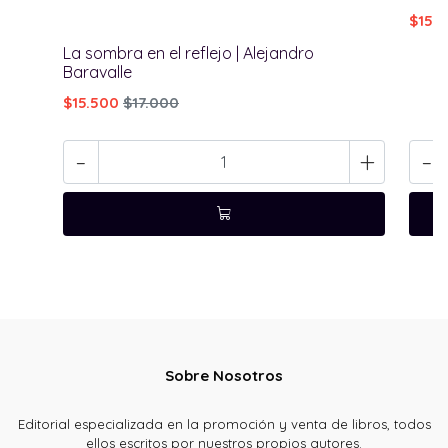
$15.
La sombra en el reflejo | Alejandro
Baravalle
$15.500
$17.000
-
+
-
Sobre Nosotros
Editorial especializada en la promoción y venta de libros, todos
ellos escritos por nuestros propios autores.