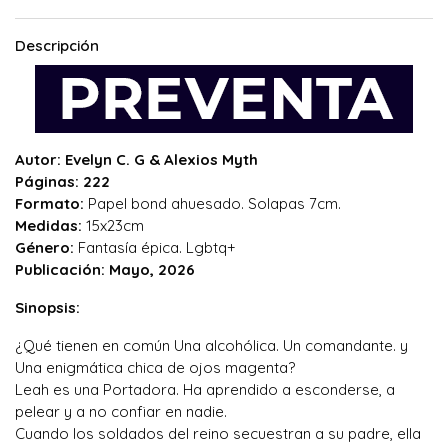
Descripción
Autor: Evelyn C. G & Alexios Myth
Páginas: 222
Formato:
Papel bond ahuesado. Solapas 7cm.
Medidas:
15x23cm
Género:
Fantasía épica. Lgbtq+
Publicación: Mayo, 2026
Sinopsis:
¿Qué tienen en común Una alcohólica. Un comandante. y
Una enigmática chica de ojos magenta?
Leah es una Portadora. Ha aprendido a esconderse, a
pelear y a no confiar en nadie.
Cuando los soldados del reino secuestran a su padre, ella