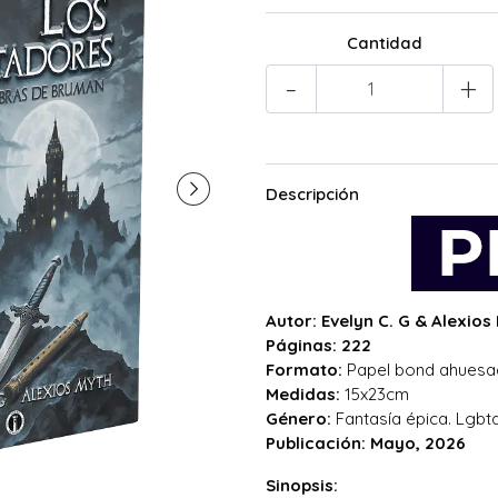
Cantidad
-
+
Descripción
Autor: Evelyn C. G & Alexios
Páginas: 222
Formato:
Papel bond ahuesa
Medidas:
15x23cm
Género:
Fantasía épica. Lgbt
Publicación: Mayo, 2026
Sinopsis: