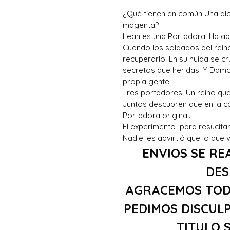
¿Qué tienen en común Una alc
magenta?
Leah es una Portadora. Ha apr
Cuando los soldados del reino
recuperarlo. En su huida se 
secretos que heridas. Y Damo
propia gente.
Tres portadores. Un reino que
Juntos descubren que en la ca
Portadora original.
El experimento para resucita
Nadie les advirtió que lo que 
ENVIOS SE RE
DES
AGRACEMOS TOD
PEDIMOS DISCUL
TITULO 