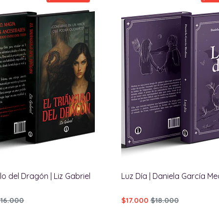
lo del Dragón | Liz Gabriel
Luz Día | Daniela García Me
16.000
$17.000
$18.000