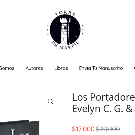
 Somos
Autores
Libros
Envía Tu Manuscrito
Los Portador
Evelyn C. G. &
$17.000
$20.000