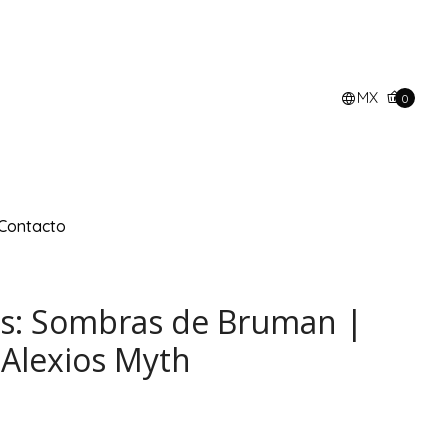
MX
0
Contacto
es: Sombras de Bruman |
 Alexios Myth