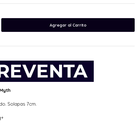
 Myth
do. Solapas 7cm.
q+