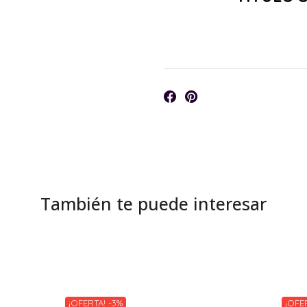
También te puede interesar
¡OFERTA! -3%
¡OFE