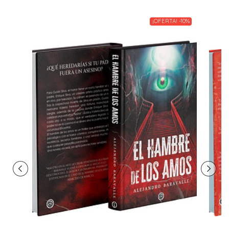
¡OFERTA! -10%