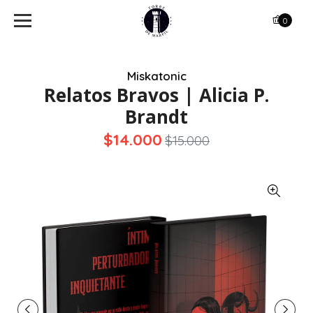
0
Miskatonic
Relatos Bravos | Alicia P.
Brandt
$14.000
$15.000