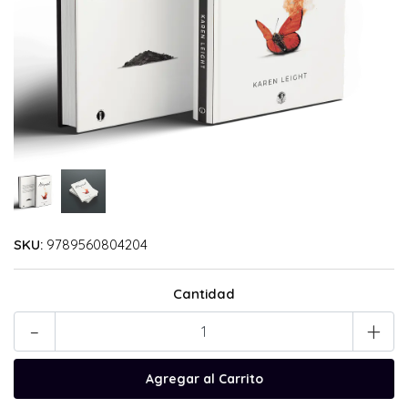
SKU:
9789560804204
Cantidad
-
+