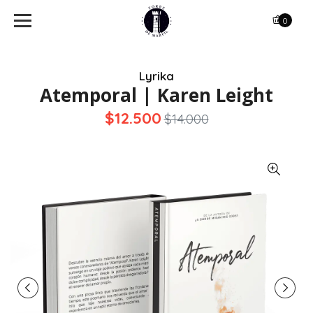
0
Lyrika
Atemporal | Karen Leight
$12.500
$14.000