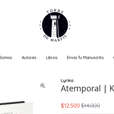
 Somos
Autores
Libros
Envía Tu Manuscrito
Lyrika
Atemporal | K
$12.500
$14.000