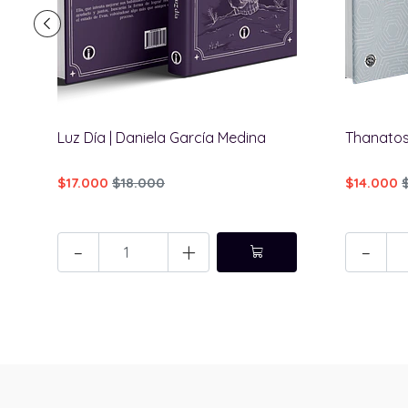
Luz Día | Daniela García Medina
Thanatos
$17.000
$18.000
$14.000
-
+
-