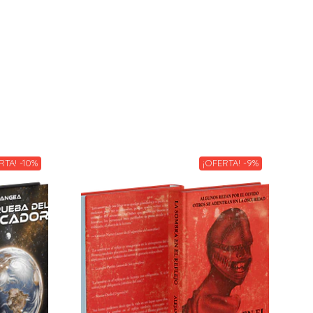
RTA! -10%
¡OFERTA! -9%