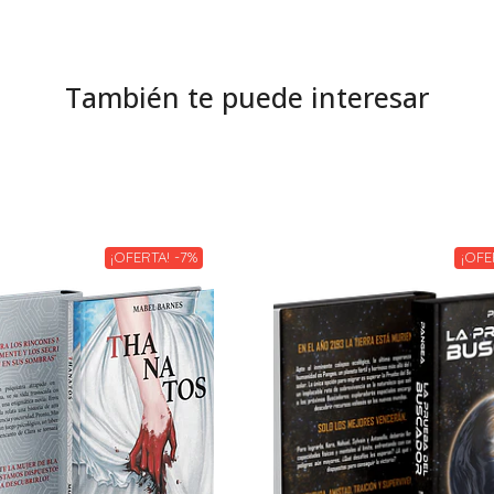
También te puede interesar
¡OFERTA! -7%
¡OFE