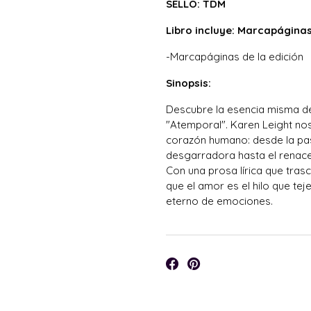
SELLO: TDM
Libro incluye: Marcapáginas
-Marcapáginas de la edición
Sinopsis:
Descubre la esencia misma d
"Atemporal". Karen Leight no
corazón humano: desde la pas
desgarradora hasta el renace
Con una prosa lírica que tras
que el amor es el hilo que te
eterno de emociones.