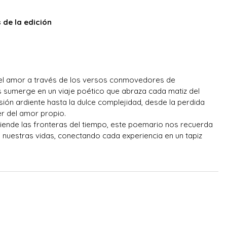
 de la edición
el amor a través de los versos conmovedores de
s sumerge en un viaje poético que abraza cada matiz del
ión ardiente hasta la dulce complejidad, desde la perdida
r del amor propio.
ciende las fronteras del tiempo, este poemario nos recuerda
je nuestras vidas, conectando cada experiencia en un tapiz