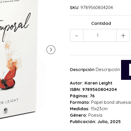
SKU:
9789560804204
Cantidad
-
+
Descripción
Descripción
Autor: Karen Leight
ISBN: 9789560804204
Páginas: 76
Formato:
Papel bond ahuesado
Medidas:
15x23cm
Género:
Poesía
Publicación: Julio, 2025