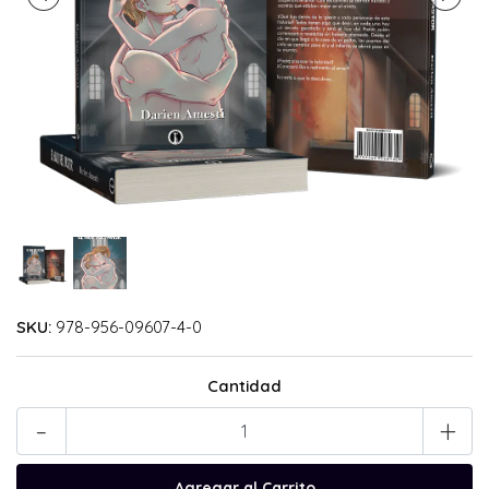
SKU:
978-956-09607-4-0
Cantidad
-
+