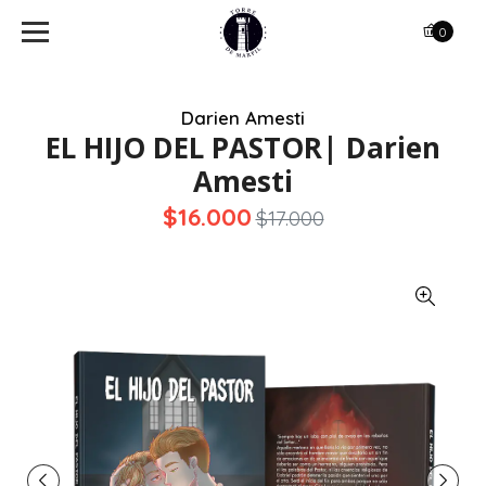
0
Darien Amesti
EL HIJO DEL PASTOR| Darien
Amesti
$16.000
$17.000