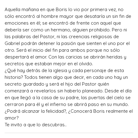
Aquella mañana en que Boris lo vio por primera vez, no
sólo encontró al hombre mayor que desataría un sin fin de
emociones en él; se encontró de frente con aquel que
debería ser como un hermano, alguien prohibido. Pero ni
las palabras del Pastor, ni las creencias religiosas de
Gabriel podrán detener la pasión que sienten el uno por el
otro. Será el inicio del fin para ambos porque no sólo
despertará el amor. Con las caricias se abrirán heridas y
secretos que estaban mejor en el olvido.
¿Qué hay detrás de la iglesia y cada personaje de esta
historia? Todos tienen algo que decir, en cada uno hay un
secreto guardado y será el hijo del Pastor quién
comenzará a revelarlos sin haberlo planeado. Desde el día
en que llegó a la casa de su padre, las puertas del cielo se
cerraron para él y el infierno se abrirá paso en su mundo.
¿Podrá alcanzar la felicidad?, ¿Conocerá Boris realmente el
amor?
Te invito a que lo descubras..