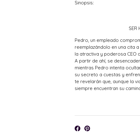
Sinopsis:
SER
Pedro, un empleado comprome
reemplazándolo en una cita a 
la atractiva y poderosa CEO 
A partir de ahí, se desencade
mientras Pedro intenta ocultar
su secreto a cuestas y enfren
te revelarán que, aunque la vi
siempre encuentran su camin