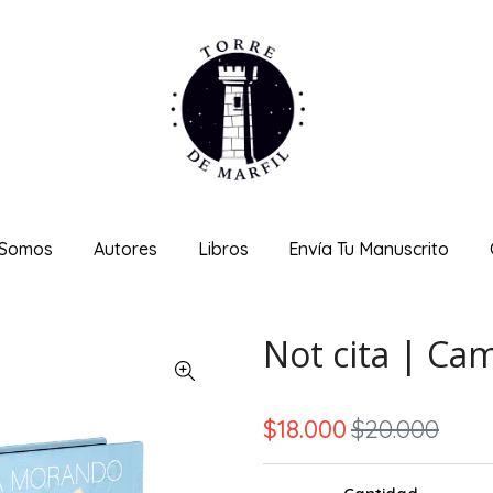
 Somos
Autores
Libros
Envía Tu Manuscrito
Not cita | Ca
$18.000
$20.000