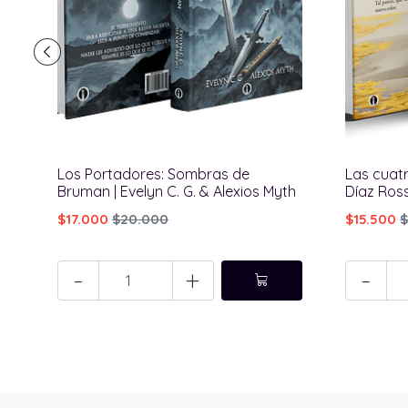
Los Portadores: Sombras de
Las cuatr
Bruman | Evelyn C. G. & Alexios Myth
Díaz Ross
$17.000
$20.000
$15.500
$
-
+
-