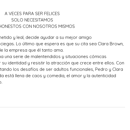
A VECES PARA SER FELICES
SOLO NECESITAMOS
 HONESTOS CON NOSOTROS MISMOS
tido y leal, decide ayudar a su mejor amigo
ciegas. Lo último que espera es que su cita sea Clara Brown,
de la empresa que él tanto ama.
na una serie de malentendidos y situaciones cómicas
 su identidad y resistir la atracción que crece entre ellos. Con
tando los desafíos de ser adultos funcionales, Pedro y Clara
da está llena de caos y comedia, el amor y la autenticidad
o.