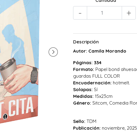
Cantidad
-
+
Descripción
Autor: Camila Morando
Páginas: 334
Formato:
Papel bond ahuesado
guardas FULL COLOR
Encuadernación:
hotmelt.
Solapas:
Sí
Medidas:
15x23cm
Género:
Sitcom, Comedia Rom
Sello:
TDM
Publicación:
noviembre, 2025