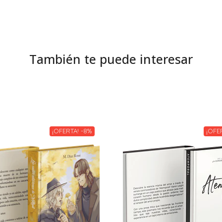
También te puede interesar
¡OFERTA! -8%
¡OFER